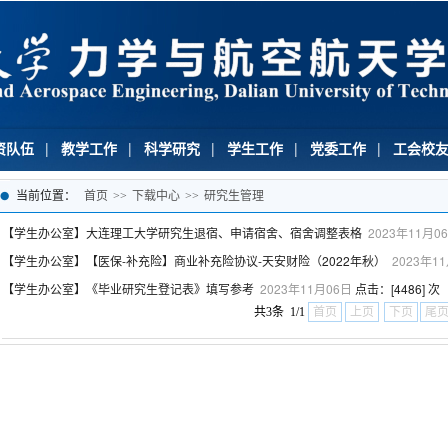
资队伍
|
教学工作
|
科学研究
|
学生工作
|
党委工作
|
工会校
当前位置：
首页
>>
下载中心
>>
研究生管理
【学生办公室】大连理工大学研究生退宿、申请宿舍、宿舍调整表格
2023年11月0
【学生办公室】【医保-补充险】商业补充险协议-天安财险（2022年秋）
2023年1
【学生办公室】《毕业研究生登记表》填写参考
2023年11月06日
点击：[
4486
] 次
共3条 1/1
首页
上页
下页
尾