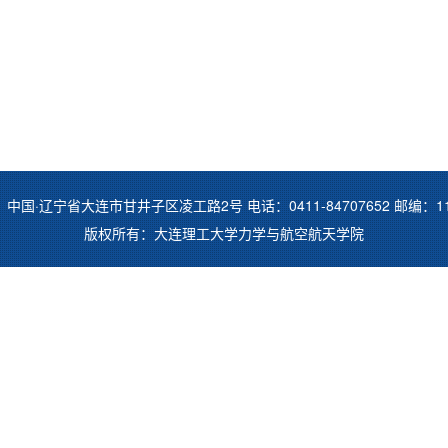
中国·辽宁省大连市甘井子区凌工路2号 电话：0411-84707652 邮编：11
版权所有：大连理工大学力学与航空航天学院