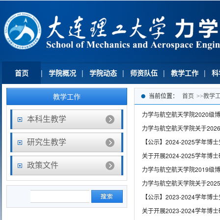
首页
|
学院概况
|
学院动态
|
师资队伍
|
教学工作
|
科
教学工作
当前位置：
首页
>>
教学
力学与航空航天学院2020级
本科生教学
力学与航空航天学院关于202
【公示】2024-2025学年
研究生教学
关于开展2024-2025学年
政策文件
力学与航空航天学院2019级
力学与航空航天学院关于202
【公示】2023-2024学年
关于开展2023-2024学年