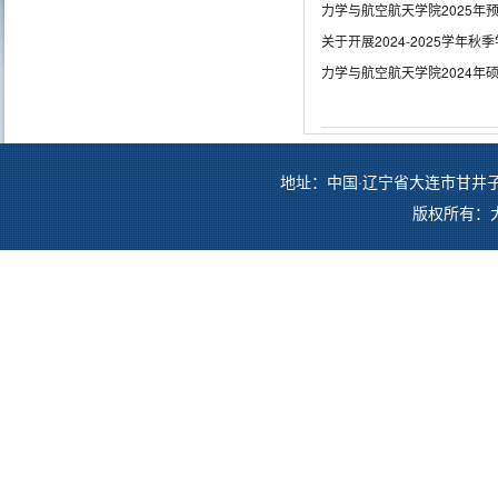
力学与航空航天学院2025年
关于开展2024-2025学年
力学与航空航天学院2024年
地址：中国·辽宁省大连市甘井子区凌工
版权所有：