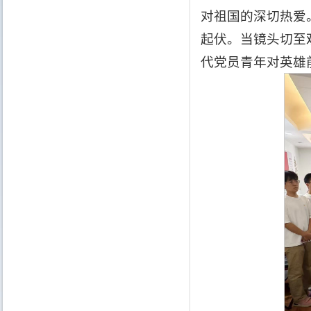
对祖国的深切热爱
起伏。当镜头切至
代党员青年对英雄