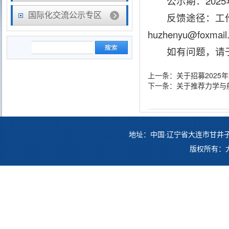
公示期：2025
国际化交流公示专区
反馈途径：工作时
huzhenyu@foxmail
如有问题，请
上一条：
关于招募2025
下一条：
关于推荐力学与航
地址：中国·辽宁省大连市甘井子区凌工
版权所有：