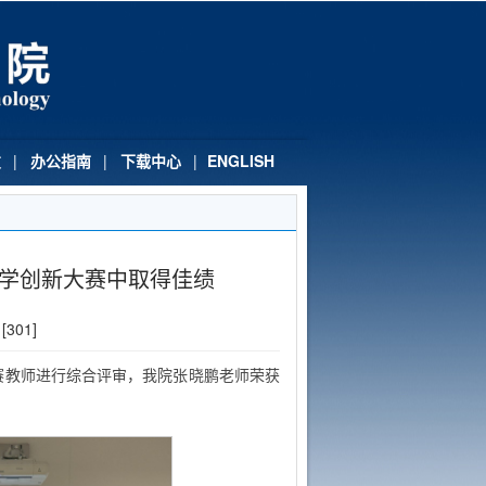
友
|
办公指南
|
下载中心
|
ENGLISH
教学创新大赛中取得佳绩
[
301
]
赛教师进行综合评审，我院张晓鹏老师荣获